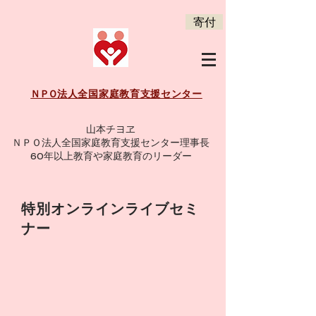
寄付
法人全国家庭教育支援センター
ＮＰＯ
山本チヨヱ
ＮＰＯ法人全国家庭教育支援センター理事長
60年以上教育や家庭教育のリーダー
特別オンラインライブセミ
ナー