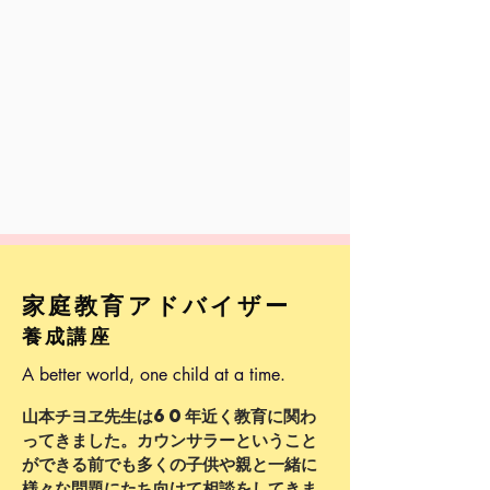
家庭教育アドバイザー
養成講座
A better world, one child at a time.
山本チヨヱ先生は60年近く教育に関わ
ってきました。カウンサラーということ
ができる前でも多くの子供や親と一緒に
様々な問題にたち向けて相談をしてきま