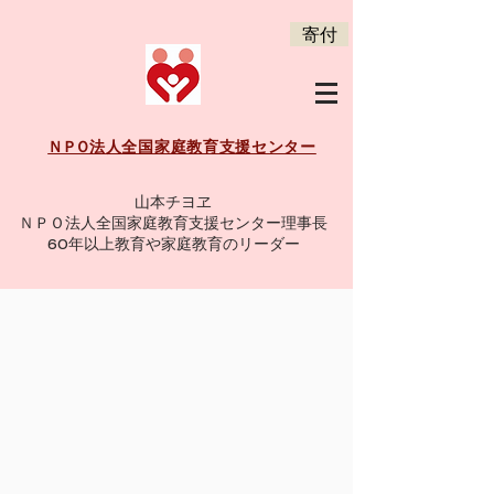
寄付
法人全国家庭教育支援センター
ＮＰＯ
山本チヨヱ
ＮＰＯ法人全国家庭教育支援センター理事長
60年以上教育や家庭教育のリーダー